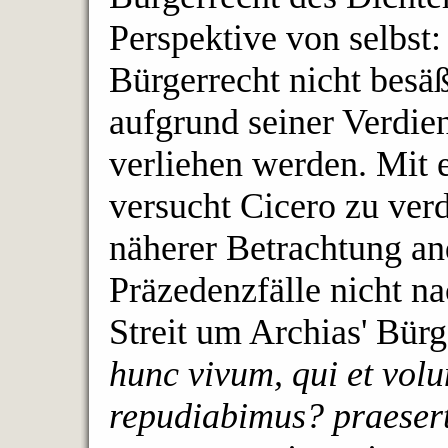
Perspektive von selbst
Bürgerrecht nicht besäß
aufgrund seiner Verdie
verliehen werden. Mit e
versucht Cicero zu verd
näherer Betrachtung an
Präzedenzfälle nicht na
Streit um Archias' Bür
hunc vivum, qui et volun
repudiabimus? praeser