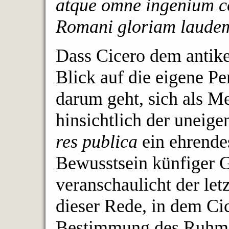
atque omne ingenium co
Romani gloriam laude
Dass Cicero dem anti
Blick auf die eigene Pe
darum geht, sich als M
hinsichtlich der uneig
res publica
ein ehrende
Bewusstsein künfiger G
veranschaulicht der let
dieser Rede, in dem Ci
Bestimmung des Ruhms 