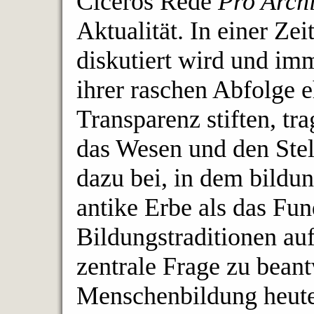
Ciceros Rede
Pro Arch
Aktualität. In einer Zei
diskutiert wird und im
ihrer raschen Abfolge e
Transparenz stiften, t
das Wesen und den Stel
dazu bei, in dem bildun
antike Erbe als das Fu
Bildungstraditionen a
zentrale Frage zu bean
Menschenbildung heute