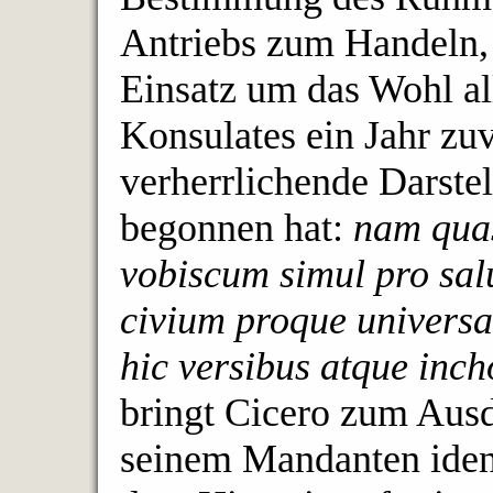
Antriebs zum Handeln, 
Einsatz um das Wohl al
Konsulates ein Jahr zuv
verherrlichende Darstel
begonnen hat:
nam quas
vobiscum simul pro salu
civium proque universa 
hic versibus atque inch
bringt Cicero zum Ausd
seinem Mandanten identi