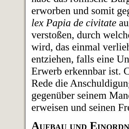
erworben und somit ge
lex Papia de civitate
au
verstoßen, durch welch
wird, das einmal verli
entziehen, falls eine U
Erwerb erkennbar ist. C
Rede die Anschuldigung
gegenüber seinem Mand
erweisen und seinen Fr
Aufbau und Einordn