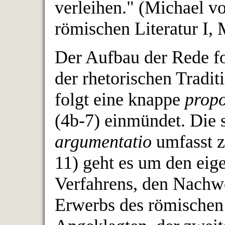
verleihen." (Michael v
römischen Literatur I,
Der Aufbau der Rede f
der rhetorischen Tradit
folgt eine knappe
propo
(4b-7) einmündet. Die 
argumentatio
umfasst zw
11) geht es um den eig
Verfahrens, den Nachw
Erwerbs des römischen