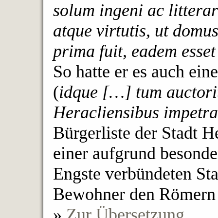
solum ingeni ac litter
atque virtutis, ut domu
prima fuit, eadem esset
So hatte er es auch ei
(
idque […] tum auctorit
Heracliensibus impetra
Bürgerliste der Stadt H
einer aufgrund besonde
Engste verbündeten Sta
Bewohner den Römern n
»
Zur Übersetzung