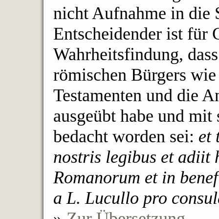
nicht Aufnahme in die 
Entscheidender ist für 
Wahrheitsfindung, dass
römischen Bürgers wie
Testamenten und die A
ausgeübt habe und mit s
bedacht worden sei:
et
nostris legibus et adiit
Romanorum et in benefi
a L. Lucullo pro consul
»
Zur Übersetzung