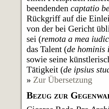
beendenden
captatio b
Rückgriff auf die Einle
von der bei Gericht ü
sei (
remota a mea iudic
das Talent (
de hominis 
sowie seine künstlerisc
Tätigkeit (
de ipsius stu
»
Zur Übersetzung
Bezug zur Gegenwa