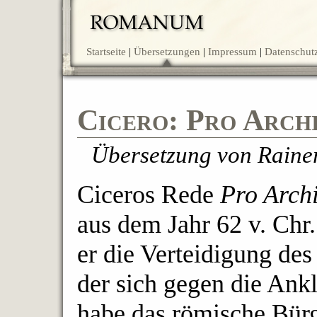
Startseite
Übersetzungen
Impressum
Datenschut
Cicero: Pro Arch
Übersetzung von Rain
Ciceros Rede
Pro Arch
aus dem Jahr 62 v. Chr
er die Verteidigung des
der sich gegen die Ankl
habe das römische Bür