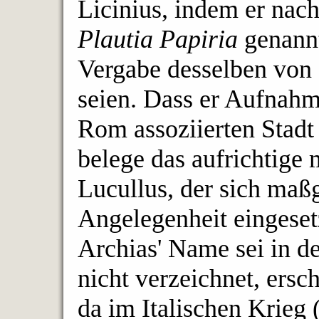
Licinius, indem er nach
Plautia Papiria
genannt
Vergabe desselben von 
seien. Dass er Aufnahme
Rom assoziierten Stadt
belege das aufrichtige
Lucullus, der sich maßg
Angelegenheit eingese
Archias' Name sei in d
nicht verzeichnet, ersc
da im Italischen Krieg 