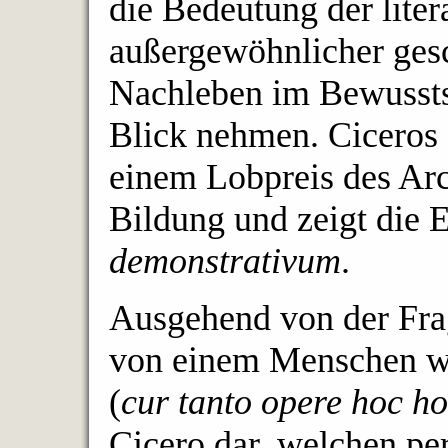
die Bedeutung der liter
außergewöhnlicher gesc
Nachleben im Bewusstse
Blick nehmen. Ciceros 
einem Lobpreis des Arc
Bildung und zeigt die 
demonstrativum
.
Ausgehend von der Fra
von einem Menschen wi
(
cur tanto opere hoc h
Cicero dar, welchen pe