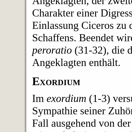
Angeklagten, der zweite
Charakter einer Digress
Einlassung Ciceros zu d
Schaffens. Beendet wir
peroratio
(31-32), die 
Angeklagten enthält.
Exordium
Im
exordium
(1-3) vers
Sympathie seiner Zuhör
Fall ausgehend von der