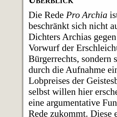
Die Rede
Pro Archia
is
beschränkt sich nicht a
Dichters Archias gegen
Vorwurf der Erschleic
Bürgerrechts, sondern
durch die Aufnahme ei
Lobpreises der Geistesb
selbst willen hier ersch
eine argumentative Fu
Rede zukommt. Diese e