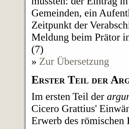
mussten: der Eintrag in
Gemeinden, ein Aufenth
Zeitpunkt der Verabsch
Meldung beim Prätor i
(7)
»
Zur Übersetzung
Erster Teil der Ar
Im ersten Teil der
argu
Cicero Grattius' Einw
Erwerb des römischen 