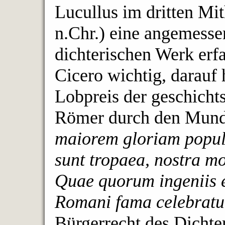
Lucullus im dritten Mi
n.Chr.) eine angemess
dichterischen Werk erfa
Cicero wichtig, darauf 
Lobpreis der geschichts
Römer durch den Mund
maiorem gloriam popu
sunt tropaea, nostra mo
Quae quorum ingeniis ef
Romani fama celebratu
Bürgerrecht des Dichter