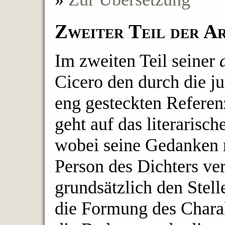
Zweiter Teil der A
Im zweiten Teil seiner
Cicero den durch die ju
eng gesteckten Refere
geht auf das literarisch
wobei seine Gedanken n
Person des Dichters ve
grundsätzlich den Stell
die Formung des Chara