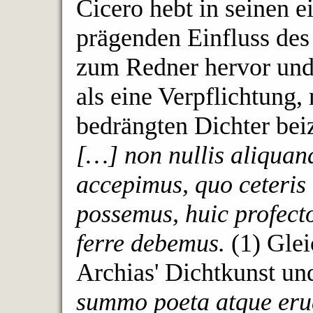
Cicero hebt in seinen 
prägenden Einfluss des
zum Redner hervor und 
als eine Verpflichtung,
bedrängten Dichter bei
[…] non nullis aliquando
accepimus, quo ceteris 
possemus, huic profect
ferre debemus.
(1) Glei
Archias' Dichtkunst un
summo poeta atque eru