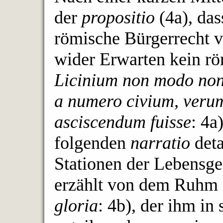
der
propositio
(4a), das
römische Bürgerrecht v
wider Erwarten kein röm
Licinium non modo non 
a numero civium, verum 
asciscendum fuisse
: 4a
folgenden
narratio
deta
Stationen der Lebensge
erzählt von dem Ruhm s
gloria
: 4b), der ihm in