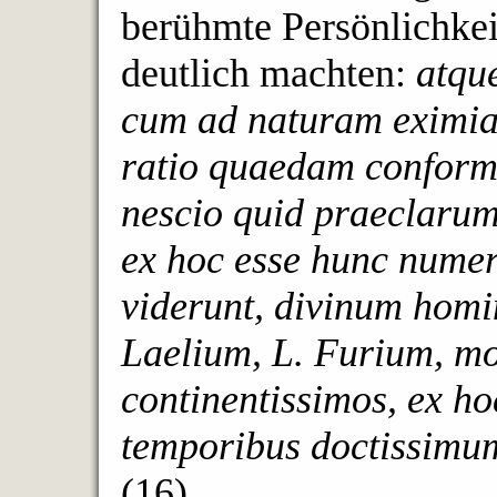
berühmte Persönlichkei
deutlich machten:
atqu
cum ad naturam eximiam
ratio quaedam conforma
nescio quid praeclarum 
ex hoc esse hunc numer
viderunt, divinum homi
Laelium, L. Furium, mo
continentissimos, ex ho
temporibus doctissimu
(16)