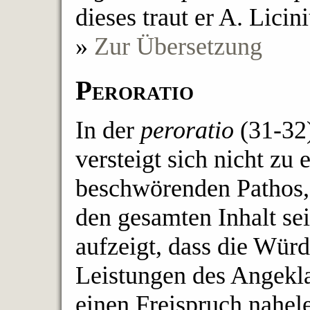
dieses traut er A. Licin
»
Zur Übersetzung
Peroratio
In der
peroratio
(31-32)
versteigt sich nicht zu
beschwörenden Pathos, 
den gesamten Inhalt sei
aufzeigt, dass die Würd
Leistungen des Angekla
einen Freispruch nahele