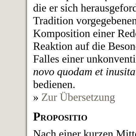
die er sich herausgeford
Tradition vorgegebenen
Komposition einer Rede
Reaktion auf die Beson
Falles einer unkonvent
novo quodam et inusita
bedienen.
»
Zur Übersetzung
Propositio
Nach einer kurzen Mitt