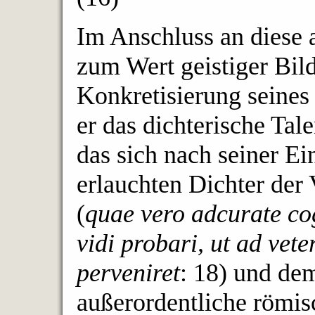
Im Anschluss an diese
zum Wert geistiger Bil
Konkretisierung seines
er das dichterische Tal
das sich nach seiner E
erlauchten Dichter der
(
quae vero adcurate cog
vidi probari, ut ad ve
perveniret
: 18) und dem
außerordentliche römis