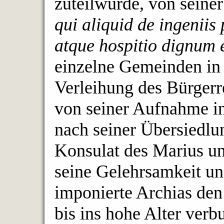
zuteilwurde, von seine
qui aliquid de ingeniis
atque hospitio dignum 
einzelne Gemeinden in 
Verleihung des Bürgerr
von seiner Aufnahme in
nach seiner Übersiedl
Konsulat des Marius un
seine Gelehrsamkeit un
imponierte Archias den
bis ins hohe Alter ver