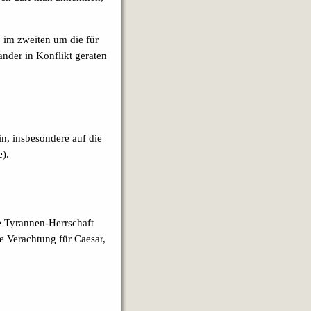
, im zweiten um die für
ander in Konflikt geraten
in, insbesondere auf die
e).
e Tyrannen-Herrschaft
fe Verachtung für Caesar,